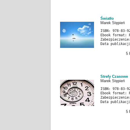
Światło
Marek Stępień
ISBN: 978-83-9
Ebook format: 
Zabezpieczenie
Data publikacj
5 P
Strefy Czasowe
Marek Stępień
ISBN: 978-83-9
Ebook format: 
Zabezpieczenie
Data publikacj
5 P