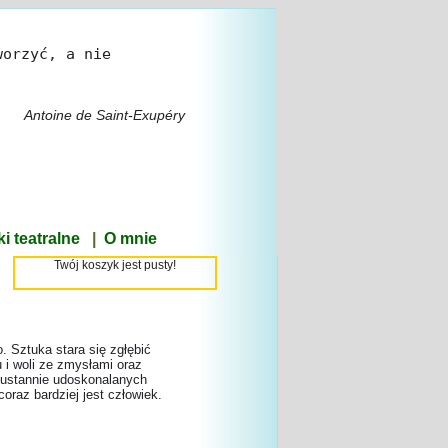
worzyć, a nie
Antoine de Saint-Exupéry
i teatralne
|
O mnie
Twój koszyk jest pusty!
. Sztuka stara się zgłębić
 i woli ze zmysłami oraz
eustannie udoskonalanych
coraz bardziej jest człowiek.