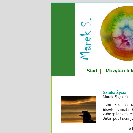
Start
|
Muzyka i te
Sztuka Życia
Marek Stępień
ISBN: 978-83-9
Ebook format: 
Zabezpieczenie
Data publikacj
5 P