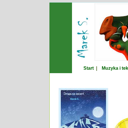
Start
|
Muzyka i te